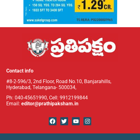
Contact info
#8-2-596/3, 2nd Floor, Road No.10, Banjarahills,
Hyderabad, Telangana- 500034,
Ph: 040-45651990, Cell: 9912199844
Email:
editor@prathipaksham.in