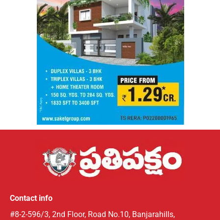
Contact info
#8-2-596/3, 2nd Floor, Road No.10, Banjarahills,