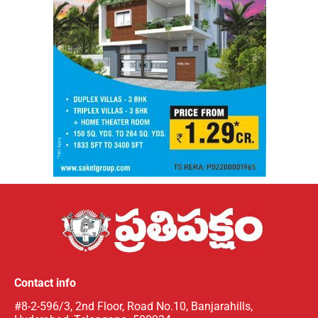
Contact info
#8-2-596/3, 2nd Floor, Road No.10, Banjarahills,