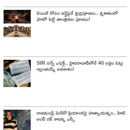
బెయిల్ కోసం జడ్జిపైనే క్షుద్రపూజలు.. శ్మశానంలో
ఫొటో పెట్టి తాంత్రికుల పూజలు!
SIR సర్వే ఎఫెక్ట్.. హైదరాబాద్‌లోనే 40 లక్షల ఓట్లు
గల్లంతయ్యే అవకాశం!
రాజమండ్రి మెడికో ప్రియాంకపై హత్యాయత్నం.. హిట్
అండ్ రన్ కాదన్న ఎస్పీ