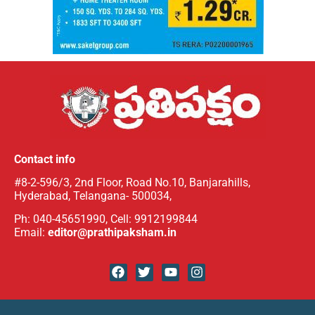
Contact info
#8-2-596/3, 2nd Floor, Road No.10, Banjarahills,
Hyderabad, Telangana- 500034,
Ph: 040-45651990, Cell: 9912199844
Email:
editor@prathipaksham.in