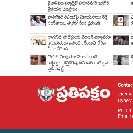
వైతాళికుల స్ఫూర్తితో సరూర్‌నగర్ ఇండోర్
అ
స్టేడియం ముస్తాబు
పొలిటికల్ రీఎంట్రీపై విజయసాయి రెడ్డి
ఎ
సంకేతాలు.. త్వరలో కీలక ప్రకటన!
ర
సాగునీటి ప్రాజెక్టులకు వెంటనే పర్యావరణ
భ
అనుమతులు ఇవ్వండి.. కేంద్రాన్ని కోరిన
త
సీఎం రేవంత్
నోటిలో వెంట్రుకలు మొలవడంతో
త
ఆశ్చర్యం.. శస్త్రచికిత్స అనంతరం అరుదైన
జ
సైడ్ ఎఫెక్ట్
Contact
#8-2-59
Hydera
Ph: 04
Email: