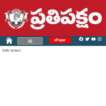
ePaper
[t4b-ticker]