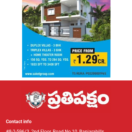
Contact info
#8-2-596/3, 2nd Floor, Road No.10, Banjarahills,