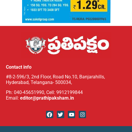
Contact info
#8-2-596/3, 2nd Floor, Road No.10, Banjarahills,
Hyderabad, Telangana- 500034,
Ph: 040-45651990, Cell: 9912199844
Email:
editor@prathipaksham.in