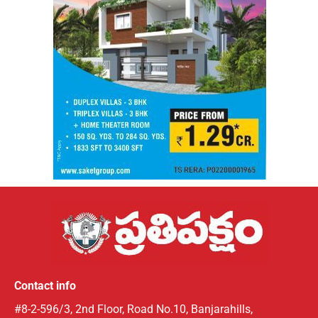
Contact info
#8-2-596/3, 2nd Floor, Road No.10, Banjarahills,