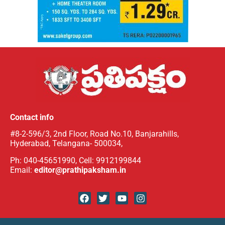
Contact info
#8-2-596/3, 2nd Floor, Road No.10, Banjarahills,
Hyderabad, Telangana- 500034,
Ph: 040-45651990, Cell: 9912199844
Email:
editor@prathipaksham.in