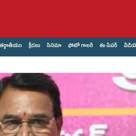
తర్జాతీయం
క్రీడలు
సినిమా
ఫోటో గాలరీ
ఈ-పేపర్
వీడి