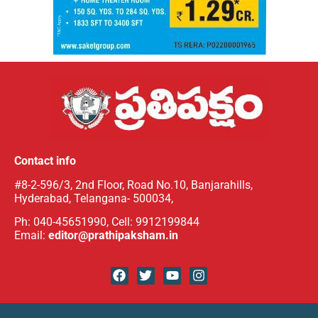
Contact info
#8-2-596/3, 2nd Floor, Road No.10, Banjarahills,
Hyderabad, Telangana- 500034,
Ph: 040-45651990, Cell: 9912199844
Email:
editor@prathipaksham.in