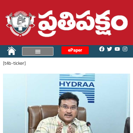
ePaper
[t4b-ticker]