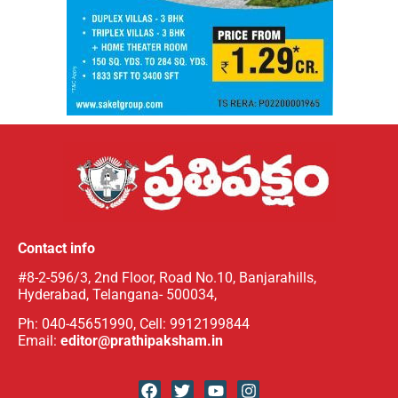
Contact info
#8-2-596/3, 2nd Floor, Road No.10, Banjarahills,
Hyderabad, Telangana- 500034,
Ph: 040-45651990, Cell: 9912199844
Email:
editor@prathipaksham.in