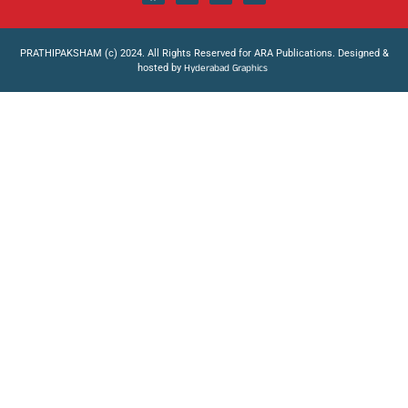
PRATHIPAKSHAM (c) 2024. All Rights Reserved for ARA Publications. Designed &
hosted by
Hyderabad Graphics