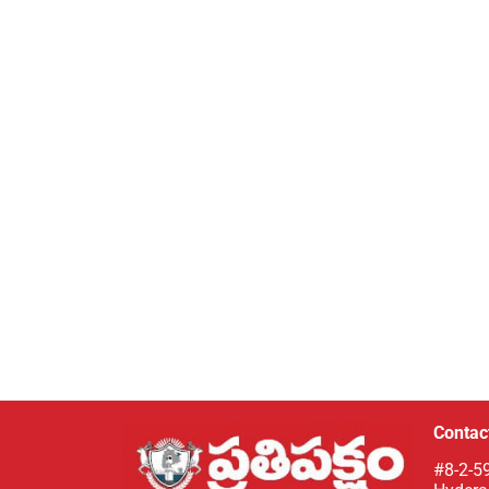
Contact
#8-2-59