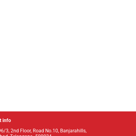
 info
6/3, 2nd Floor, Road No.10, Banjarahills,