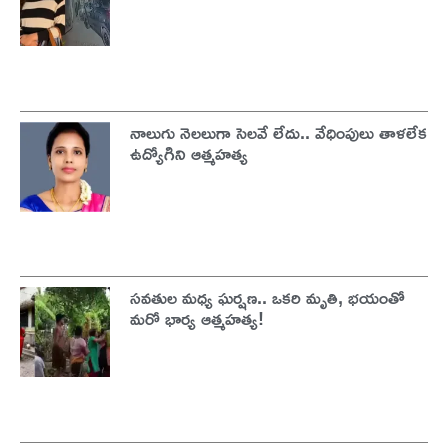
నాలుగు నెలలుగా సెలవే లేదు.. వేధింపులు తాళలేక
ఉద్యోగిని ఆత్మహత్య
సవతుల మధ్య ఘర్షణ.. ఒకరి మృతి, భయంతో
మరో భార్య ఆత్మహత్య!