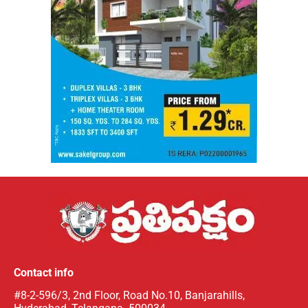
Contact info
#8-2-596/3, 2nd Floor, Road No.10, Banjarahills,