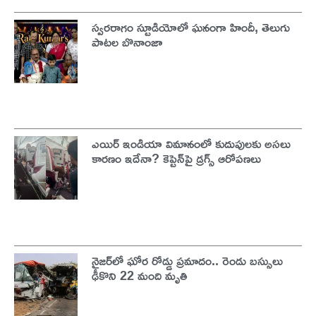
స్వరరాగం స్టూడియోలో ఘనంగా హిందీ, తెలుగు
పాటల బొనాంజా
ఎయిర్ ఇండియా విమానంలో కుదుపులకు అసలు
కారణం ఇదేనా? కెప్టెన్‌పై డ్రగ్స్ ఆరోపణలు
నైజర్‌లో ఘోర రోడ్డు ప్రమాదం.. రెండు బస్సులు
ఢీకొని 22 మంది మృతి