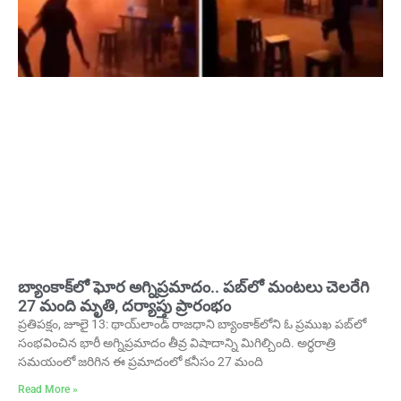
బ్యాంకాక్‌లో ఘోర అగ్నిప్రమాదం.. పబ్‌లో మంటలు చెలరేగి
27 మంది మృతి, దర్యాప్తు ప్రారంభం
ప్రతిపక్షం, జూలై 13: థాయ్‌లాండ్ రాజధాని బ్యాంకాక్‌లోని ఓ ప్రముఖ పబ్‌లో
సంభవించిన భారీ అగ్నిప్రమాదం తీవ్ర విషాదాన్ని మిగిల్చింది. అర్ధరాత్రి
సమయంలో జరిగిన ఈ ప్రమాదంలో కనీసం 27 మంది
Read More »